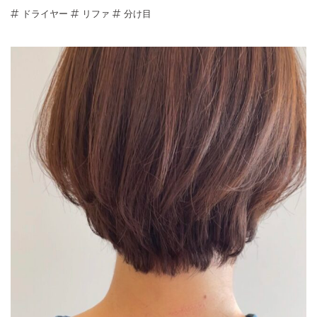
ドライヤー
リファ
分け目