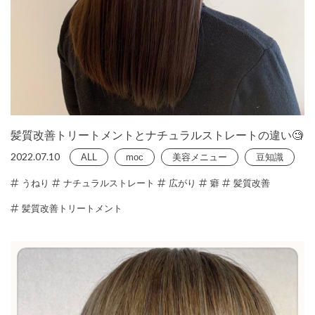
髪質改善トリートメントとナチュラルストレートの違い🧐
2022.07.10
ALL
moc
美容メニュー
豆知識
うねり
ナチュラルストレート
広がり
癖
髪質改善
髪質改善トリートメント