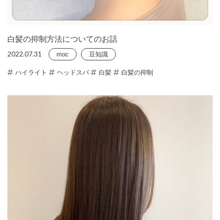
白髪の抑制方法についてのお話
2022.07.31
moc
豆知識
ハイライト
ヘッドスパ
白髪
白髪の抑制