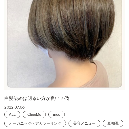
白髪染めは明るい方が良い？🤔
2022.07.06
ALL
CheeMo
moc
オーガニックヘアカラーリング
美容メニュー
豆知識