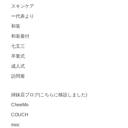
スキンケア
ー代表より
和装
和装着付
七五三
卒業式
成人式
訪問着
姉妹店ブログ(こちらに移設しました)
CheeMo
COUCH
moc