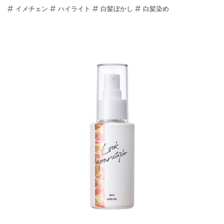
イメチェン
ハイライト
白髪ぼかし
白髪染め