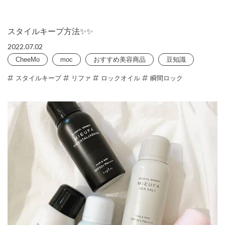
スタイルキープ方法✨✨
2022.07.02
CheeMo
moc
おすすめ美容商品
豆知識
スタイルキープ
リファ
ロックオイル
瞬間ロック