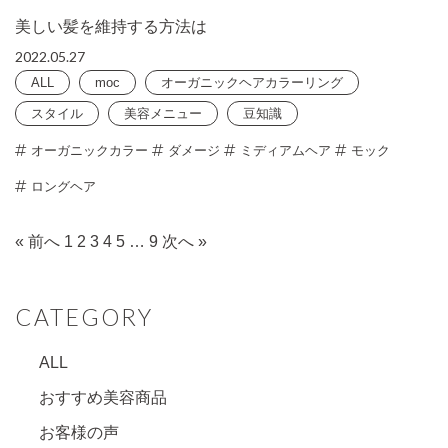
美しい髪を維持する方法は
2022.05.27
ALL
moc
オーガニックヘアカラーリング
スタイル
美容メニュー
豆知識
オーガニックカラー
ダメージ
ミディアムヘア
モック
ロングヘア
« 前へ
1
2
3
4
5
…
9
次へ »
CATEGORY
ALL
おすすめ美容商品
お客様の声