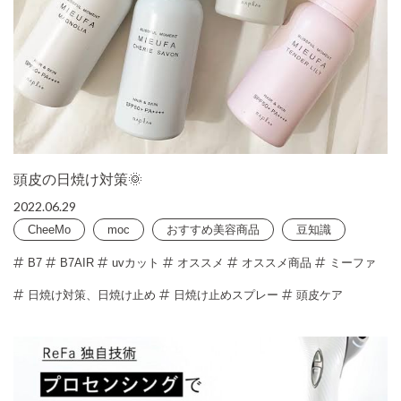
頭皮の日焼け対策🌞
2022.06.29
CheeMo
moc
おすすめ美容商品
豆知識
B7
B7AIR
uvカット
オススメ
オススメ商品
ミーファ
日焼け対策、日焼け止め
日焼け止めスプレー
頭皮ケア