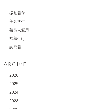
振袖着付
美容学生
芸能人愛用
袴着付け
訪問着
ARCIVE
2026
2025
2024
2023