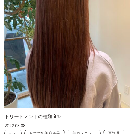
トリートメントの種類🧴✨
2022.08.08
moc
おすすめ美容商品
美容メニュー
豆知識