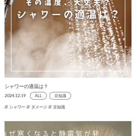
シャワーの適温は？
2024.12.19
ALL
豆知識
シャワー
ダメージ
豆知識