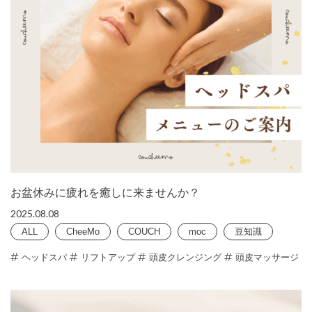
お盆休みに疲れを癒しに来ませんか？
2025.08.08
ALL
CheeMo
COUCH
moc
豆知識
ヘッドスパ
リフトアップ
頭皮クレンジング
頭皮マッサージ