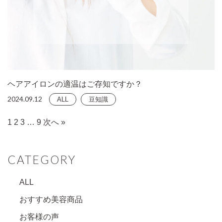
ヘアアイロンの適温はご存知ですか？
2024.09.12
ALL
豆知識
1
2
3
…
9
次へ »
CATEGORY
ALL
おすすめ美容商品
お客様の声