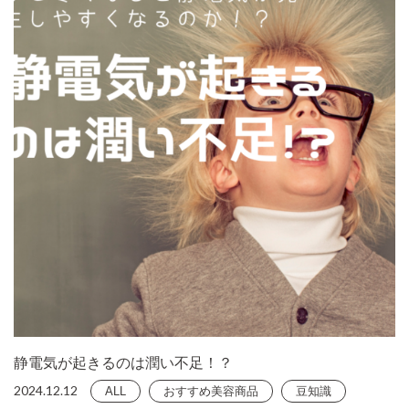
静電気が起きるのは潤い不足！？
2024.12.12
ALL
おすすめ美容商品
豆知識