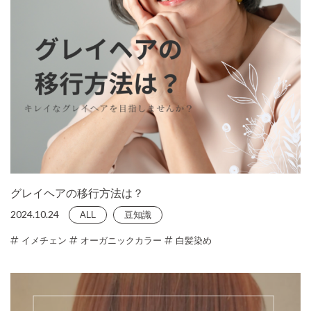
グレイヘアの移行方法は？
2024.10.24
ALL
豆知識
イメチェン
オーガニックカラー
白髪染め