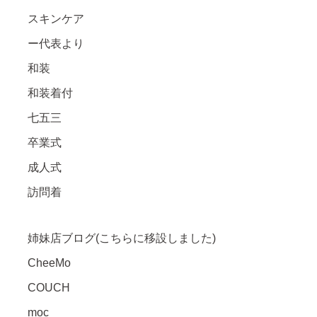
スキンケア
ー代表より
和装
和装着付
七五三
卒業式
成人式
訪問着
姉妹店ブログ(こちらに移設しました)
CheeMo
COUCH
moc