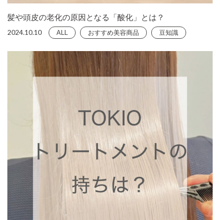
髪や頭皮の老化の原因となる「酸化」とは？
2024.10.10
ALL
おすすめ美容商品
豆知識