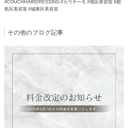
#COUCHHAIRDRESSING #カウチーモ #旭区美容室 #都
島区美容室 #城東区美容室
その他のブログ記事