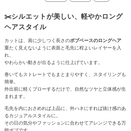
✂️シルエットが美しい、軽やかロング
ヘアスタイル
カットは、肩に少しつく長さの
ボブベースのロングヘア
重たく見えないように表面と毛先に程よいレイヤーを入
れ、
やわらかい動きが出るように仕上げています。
巻いてもストレートでもまとまりやすく、スタイリングも
簡単。
外出前に軽くブローするだけで、自然なツヤと立体感が生
まれます。
毛先を内におさめれば上品に、外ハネにすれば抜け感のあ
るカジュアルスタイルに。
その日の気分やファッションに合わせてアレンジできる万
能ボブです。