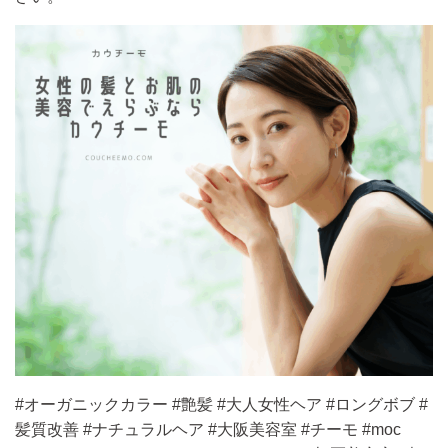
#オーガニックカラー #艶髪 #大人女性ヘア #ロングボブ #
髪質改善 #ナチュラルヘア #大阪美容室 #チーモ #moc