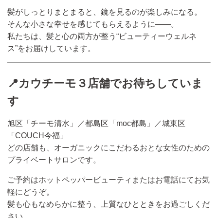
髪がしっとりまとまると、鏡を見るのが楽しみになる。
そんな小さな幸せを感じてもらえるように――。
私たちは、髪と心の両方が整う“ビューティーウェルネ
ス”をお届けしています。
📍カウチーモ３店舗でお待ちしていま
す
旭区「チーモ清水」／都島区「moc都島」／城東区
「COUCH今福」
どの店舗も、オーガニックにこだわるおとな女性のための
プライベートサロンです。
ご予約はホットペッパービューティまたはお電話にてお気
軽にどうぞ。
髪も心もなめらかに整う、上質なひとときをお過ごしくだ
さい。