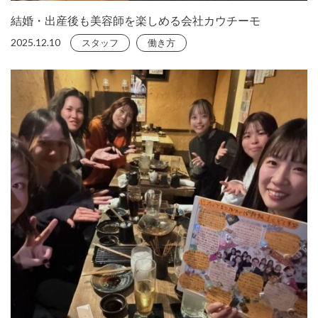
結婚・出産後も美容師を楽しめる会社カウチーモ
2025.12.10
スタッフ
働き方