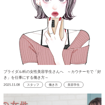
ブライダル科の女性美容学生さんへ ～カウチーモで「好
き」を仕事にする働き方～
2025.11.08
スタッフ
働き方
美容学生