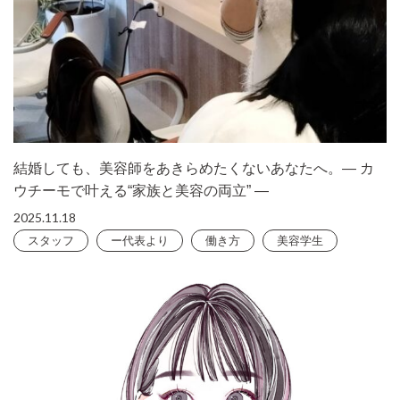
結婚しても、美容師をあきらめたくないあなたへ。― カ
ウチーモで叶える“家族と美容の両立” ―
2025.11.18
スタッフ
ー代表より
働き方
美容学生