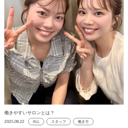
働きやすいサロンとは？
2025.08.22
ALL
スタッフ
働き方