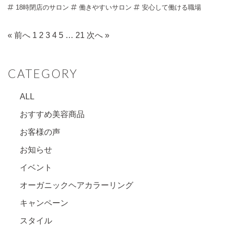
18時閉店のサロン
働きやすいサロン
安心して働ける職場
« 前へ
1
2
3
4
5
…
21
次へ »
CATEGORY
ALL
おすすめ美容商品
お客様の声
お知らせ
イベント
オーガニックヘアカラーリング
キャンペーン
スタイル