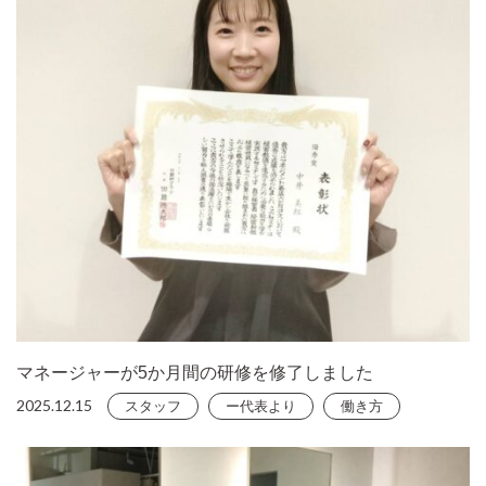
マネージャーが5か月間の研修を修了しました
2025.12.15
スタッフ
ー代表より
働き方