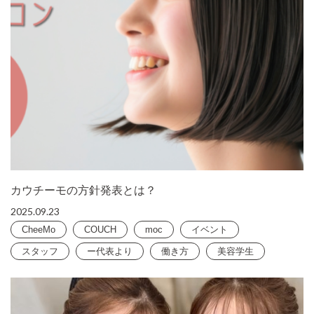
カウチーモの方針発表とは？
2025.09.23
CheeMo
COUCH
moc
イベント
スタッフ
ー代表より
働き方
美容学生