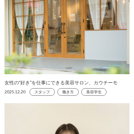
女性の“好き”を仕事にできる美容サロン、カウチーモ
2025.12.20
スタッフ
働き方
美容学生