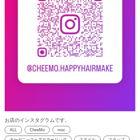
お店のインスタグラムです。
ALL
CheeMo
moc
オーガニックヘアカラーリング
スタイル
スタッフ