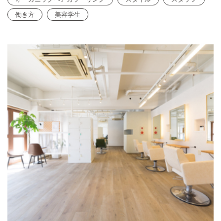
働き方
美容学生