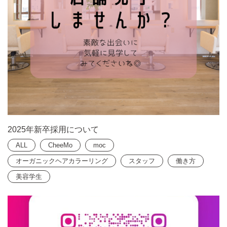
2025年新卒採用について
ALL
CheeMo
moc
オーガニックヘアカラーリング
スタッフ
働き方
美容学生