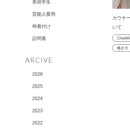
美容学生
芸能人愛用
カウチ
袴着付け
いて
CheeM
訪問着
働き方
ARCIVE
2026
2025
2024
2023
2022