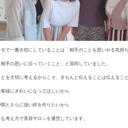
ーモで一番大切にしていることは「相手のことを思いやる気持
「相手の思いに沿っていくこと」と混同していました。
ことを大切に考えるからこそ、きちんと伝えることは伝えるこ
お客様にきれいになってほしいから
仲間とさらに強い絆を作りたいから
うな考え方で美容サロンを運営しています。