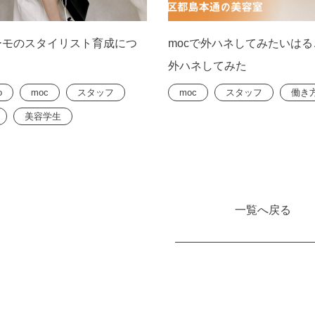
ーモのスタイリスト育成につ
mocで外ハネしてみたいは
外ハネしてみた
o
moc
スタッフ
moc
スタッフ
働き
美容学生
一覧へ戻る