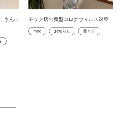
るこさんに
モック店の新型コロナウィルス対策
moc
お知らせ
働き方
方