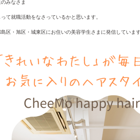
生のみなさま
もって就職活動をなさっているかと思います。
都島区・旭区・城東区にお住いの美容学生さまに発信していま