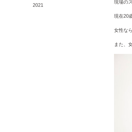
現場の
2021
現在20
女性な
また、