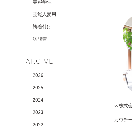
美容学生
芸能人愛用
袴着付け
訪問着
ARCIVE
2026
2025
2024
≪株式
2023
カウチ
2022