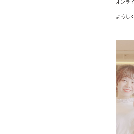
オンラ
よろし