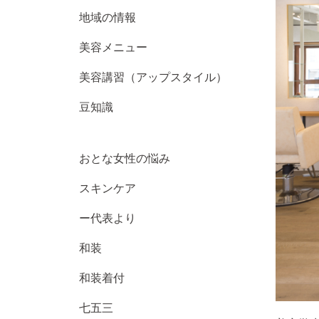
地域の情報
美容メニュー
美容講習（アップスタイル）
豆知識
おとな女性の悩み
スキンケア
ー代表より
和装
和装着付
七五三