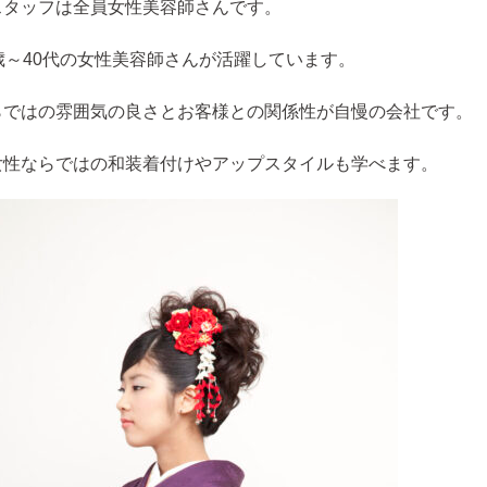
スタッフは全員女性美容師さんです。
歳～40代の女性美容師さんが活躍しています。
らではの雰囲気の良さとお客様との関係性が自慢の会社です。
女性ならではの和装着付けやアップスタイルも学べます。