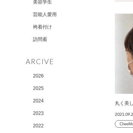
美容学生
芸能人愛用
袴着付け
訪問着
ARCIVE
2026
2025
2024
丸く美
2023
2021.09.
CheeM
2022