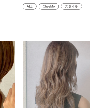
ALL
CheeMo
スタイル