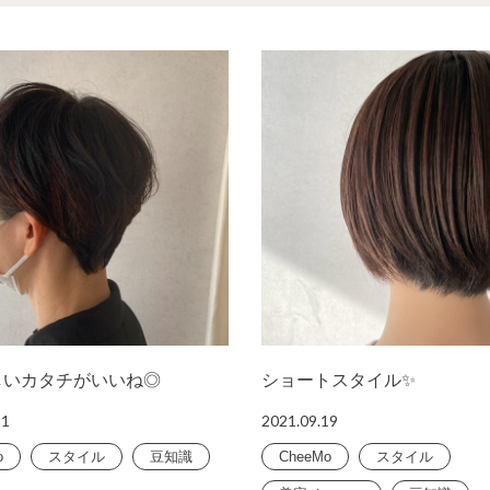
しいカタチがいいね◎
ショートスタイル✨
21
2021.09.19
o
スタイル
豆知識
CheeMo
スタイル