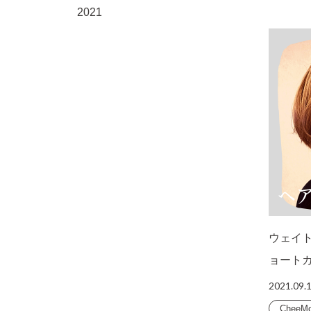
2021
ウェイ
ョート
2021.09.
CheeM