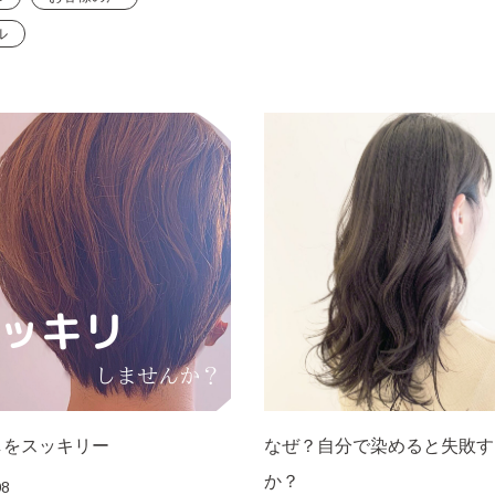
ル
しをスッキリー
なぜ？自分で染めると失敗す
か？
08