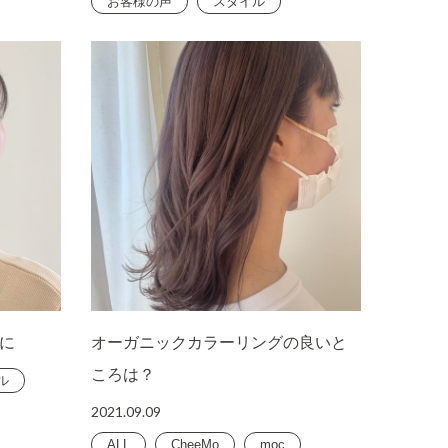
お客様の声
スタイル
に
オーガニックカラーリングの良いと
ころは？
ル
2021.09.09
ALL
CheeMo
moc