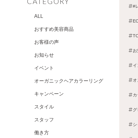
CATEGORY
#
ALL
E
おすすめ美容商品
T
お客様の声
お
お知らせ
イ
イベント
オ
オーガニックヘアカラーリング
キャンペーン
カ
スタイル
グ
スタッフ
シ
働き方