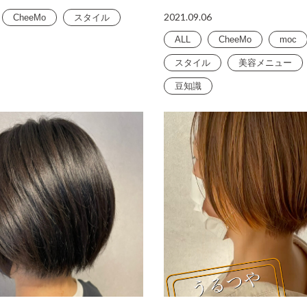
2021.09.06
CheeMo
スタイル
ALL
CheeMo
moc
スタイル
美容メニュー
豆知識