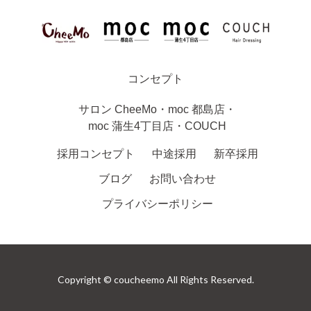
コンセプト
サロン
CheeMo
・
moc 都島店
・
moc 蒲生4丁目店
・
COUCH
採用コンセプト
中途採用
新卒採用
ブログ
お問い合わせ
プライバシーポリシー
Copyright © coucheemo All Rights Reserved.