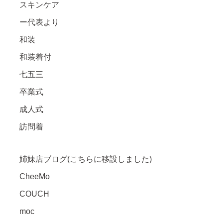
スキンケア
ー代表より
和装
和装着付
七五三
卒業式
成人式
訪問着
姉妹店ブログ(こちらに移設しました)
CheeMo
COUCH
moc