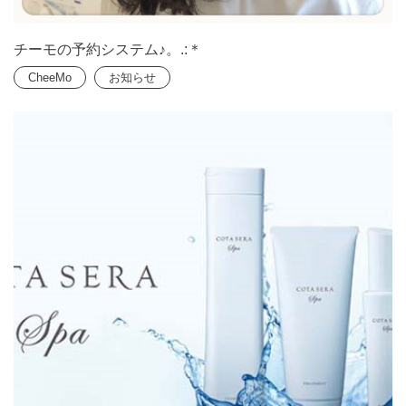
チーモの予約システム♪。.:＊
CheeMo
お知らせ