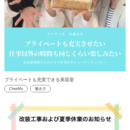
プライベートも充実できる美容室
CheeMo
働き方