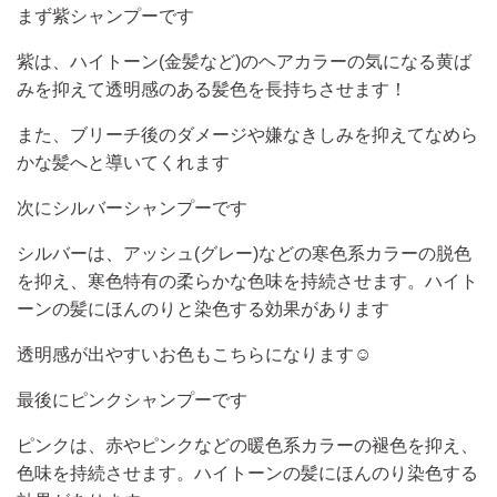
まず紫シャンプーです
紫は、ハイトーン
(
金髪など
)
のヘアカラーの気になる黄ば
みを抑えて透明感のある髪色を長持ちさせます！
また、ブリーチ後のダメージや嫌なきしみを抑えてなめら
かな髪へと導いてくれます
次にシルバーシャンプーです
シルバーは、アッシュ
(
グレー
)
などの寒色系カラーの脱色
を抑え、寒色特有の柔らかな色味を持続させます。ハイト
ーンの髪にほんのりと染色する効果があります
透明感が出やすいお色もこちらになります
☺️
最後にピンクシャンプーです
ピンクは、赤やピンクなどの暖色系カラーの褪色を抑え、
色味を持続させます。ハイトーンの髪にほんのり染色する