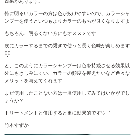
効果があります。
特に明るいカラーの方は色が抜けやすいので、カラーシャ
ンプーを使うといつもよりカラーのもちが良くなりますよ
もちろん、明るくない方にもオススメです
次にカラーするまでの繋ぎで使うと長く色味が楽しめます
ꪔ
̤̮‪♡
と、このようにカラーシャンプーは色を持続させる効果以
外にもきしみにくい、カラーの頻度を抑えたいなど色々な
メリットを与えてくれます
まだ使用したことない方は一度使用してみてはいかがでし
ょうか？
トリートメントと併用すると更に効果的です
♡
゛
竹本すずか