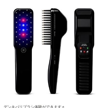
デンキバリブラシ体験ができます♬︎