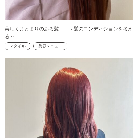
美しくまとまりのある髪 ～髪のコンディションを考え
る～
スタイル
美容メニュー