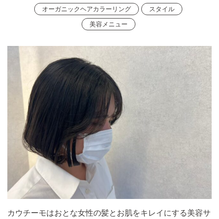
オーガニックヘアカラーリング
スタイル
美容メニュー
カウチーモはおとな女性の髪とお肌をキレイにする美容サ