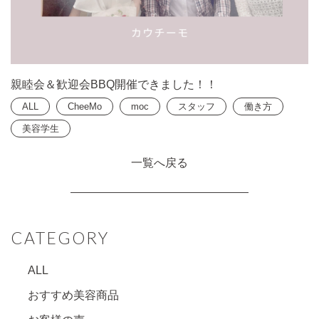
親睦会＆歓迎会BBQ開催できました！！
ALL
CheeMo
moc
スタッフ
働き方
美容学生
一覧へ戻る
CATEGORY
ALL
おすすめ美容商品