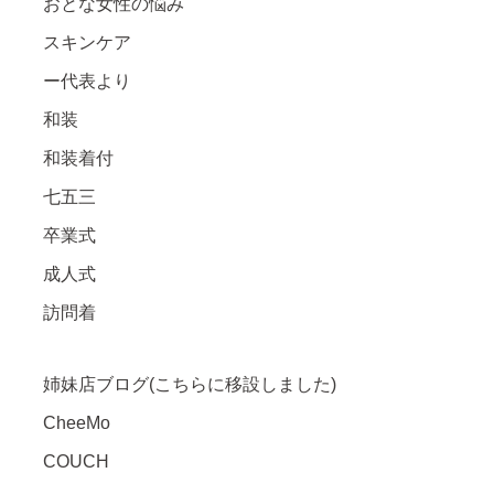
おとな女性の悩み
スキンケア
ー代表より
和装
和装着付
七五三
卒業式
成人式
訪問着
姉妹店ブログ(こちらに移設しました)
CheeMo
COUCH