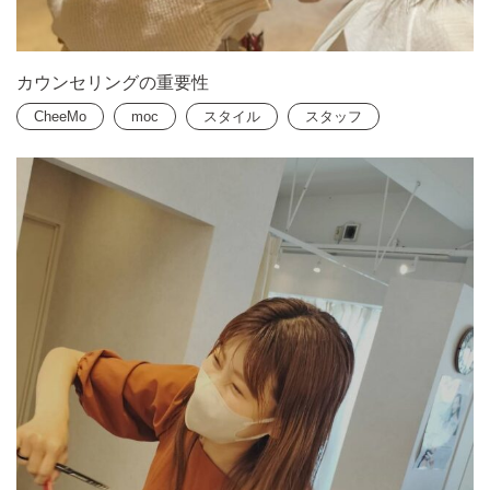
カウンセリングの重要性
CheeMo
moc
スタイル
スタッフ