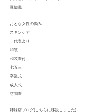
豆知識
おとな女性の悩み
スキンケア
ー代表より
和装
和装着付
七五三
卒業式
成人式
訪問着
姉妹店ブログ(こちらに移設しました)