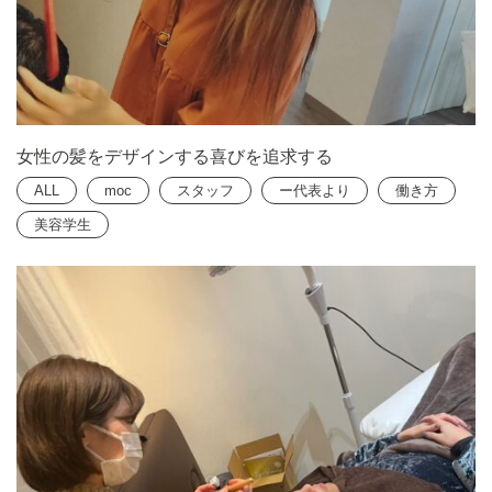
女性の髪をデザインする喜びを追求する
ALL
moc
スタッフ
ー代表より
働き方
美容学生