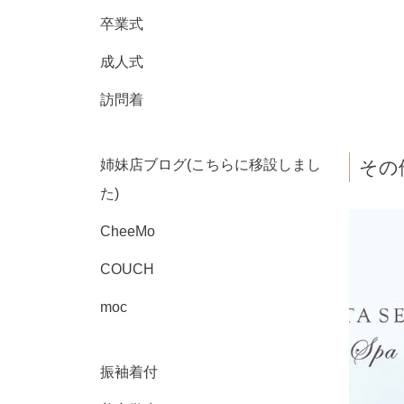
卒業式
成人式
訪問着
その
姉妹店ブログ(こちらに移設しまし
た)
CheeMo
COUCH
moc
振袖着付