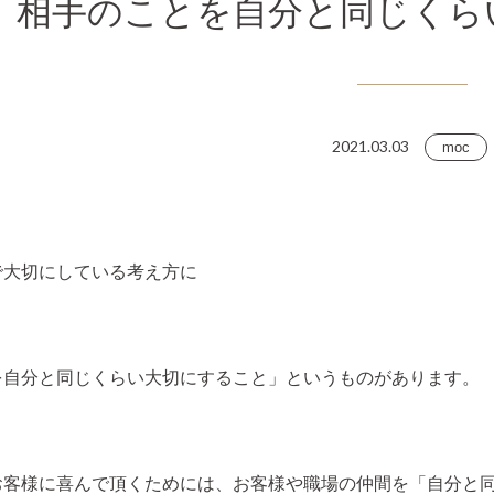
相手のことを自分と同じくら
2021.03.03
moc
で大切にしている考え方に
を自分と同じくらい大切にすること」というものがあります。
お客様に喜んで頂くためには、お客様や職場の仲間を「自分と