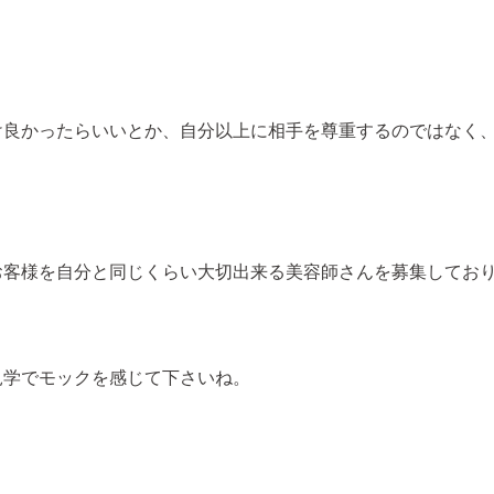
。
け良かったらいいとか、自分以上に相手を尊重するのではなく
お客様を自分と同じくらい大切出来る美容師さんを募集してお
見学でモックを感じて下さいね。