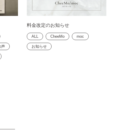
料金改定のお知らせ
ALL
CheeMo
moc
の声
お知らせ