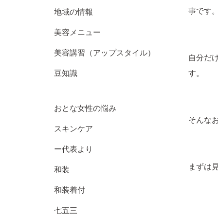
事です
地域の情報
美容メニュー
美容講習（アップスタイル）
自分だ
豆知識
す。
おとな女性の悩み
そんな
スキンケア
ー代表より
まずは
和装
和装着付
七五三