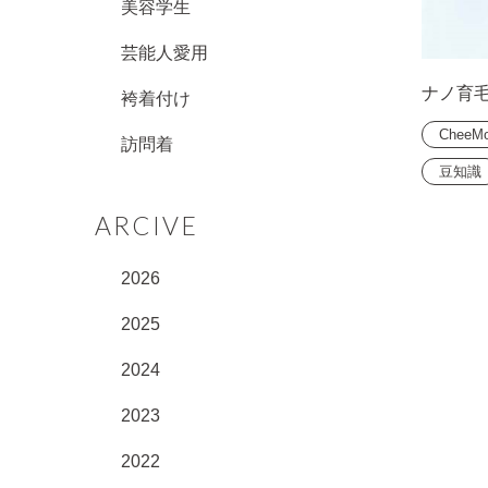
美容学生
芸能人愛用
ナノ育
袴着付け
CheeM
訪問着
豆知識
ARCIVE
2026
2025
2024
2023
2022