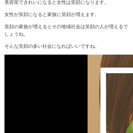
美容室できれいになると女性は笑顔になります。
女性が笑顔になると家族に笑顔が増えます。
笑顔の家族が増えるとその地域社会は笑顔の人が増えるで
しょうね。
そんな笑顔の多い社会になればいいですね。