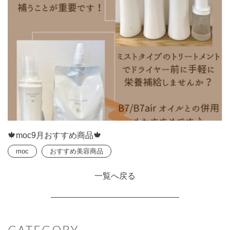
🍁moc9月おすすめ商品🍁
moc
おすすめ美容商品
一覧へ戻る