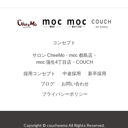
コンセプト
サロン
CheeMo
・
moc 都島店
・
moc 蒲生4丁目店
・
COUCH
採用コンセプト
中途採用
新卒採用
ブログ
お問い合わせ
プライバシーポリシー
Copyright © coucheemo All Rights Reserved.