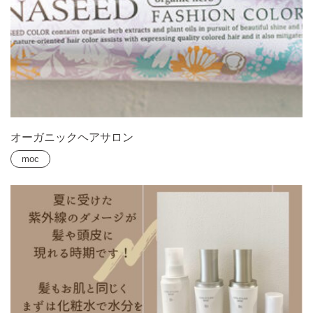
オーガニックヘアサロン
moc