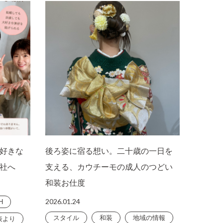
好きな
後ろ姿に宿る想い。二十歳の一日を
社へ
支える、カウチーモの成人のつどい
和装お仕度
2026.01.24
H
スタイル
和装
地域の情報
表より