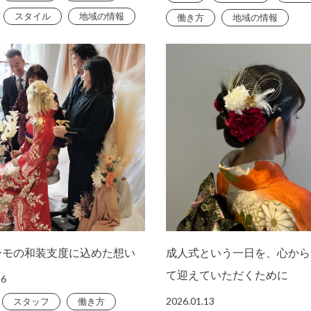
スタイル
地域の情報
働き方
地域の情報
ーモの和装支度に込めた想い
成人式という一日を、心から
て迎えていただくために
16
2026.01.13
スタッフ
働き方