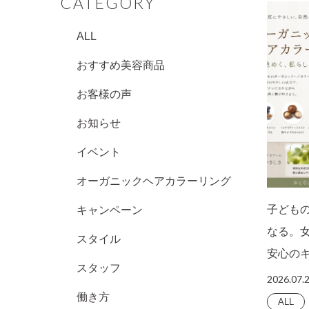
CATEGORY
ALL
おすすめ美容商品
お客様の声
お知らせ
イベント
オーガニックヘアカラーリング
子ども
キャンペーン
なる。
スタイル
安心の
スタッフ
2026.07.
働き方
ALL