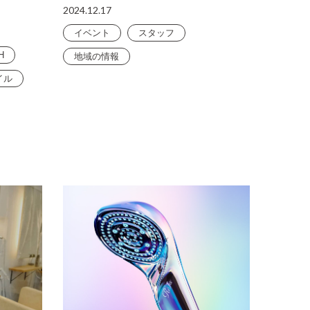
2024.12.17
イベント
スタッフ
H
地域の情報
イル