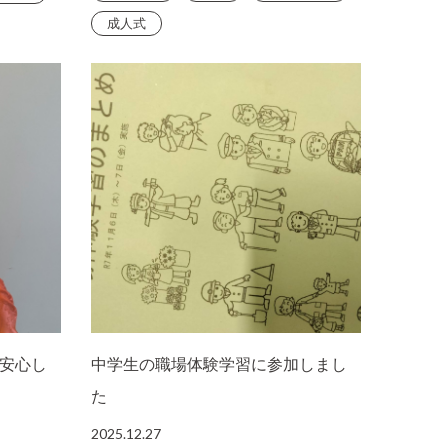
成人式
安心し
中学生の職場体験学習に参加しまし
た
2025.12.27