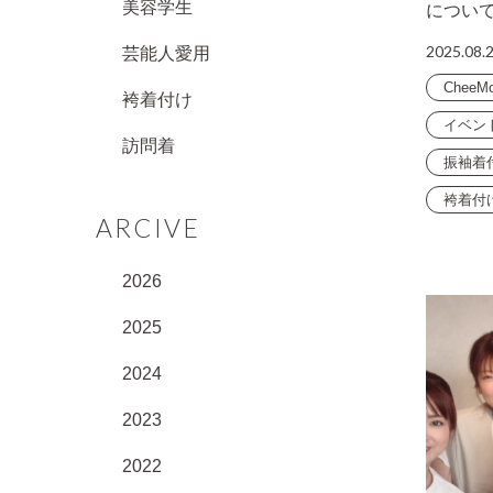
美容学生
につい
2025.08.
芸能人愛用
CheeM
袴着付け
イベン
訪問着
振袖着
袴着付
ARCIVE
2026
2025
2024
2023
2022