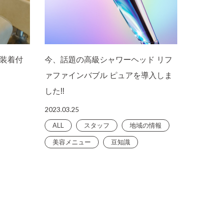
装着付
今、話題の高級シャワーヘッド リフ
ァファインバブル ピュアを導入しま
した!!
2023.03.25
ALL
スタッフ
地域の情報
美容メニュー
豆知識