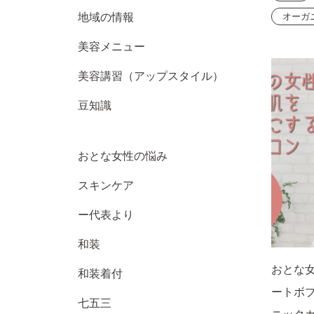
オーガ
地域の情報
美容メニュー
美容講習（アップスタイル）
豆知識
おとな女性の悩み
スキンケア
ー代表より
和装
おとな
和装着付
ートボ
七五三