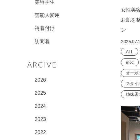
美容学生
女性美
芸能人愛用
お肌を
袴着付け
ン
2026.07.
訪問着
ALL
moc
ARCIVE
オーガ
2026
スタイ
2025
姉妹店
2024
2023
2022