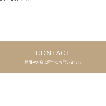
CONTACT
採用やお店に関するお問い合わせ