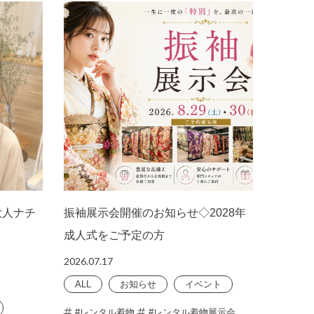
大人ナチ
振袖展示会開催のお知らせ◇2028年
成人式をご予定の方
2026.07.17
ALL
お知らせ
イベント
#レンタル着物
#レンタル着物展示会