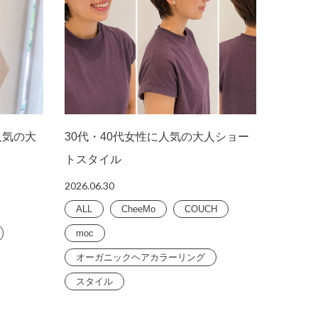
人気の大
30代・40代女性に人気の大人ショー
トスタイル
2026.06.30
ALL
CheeMo
COUCH
moc
オーガニックヘアカラーリング
スタイル