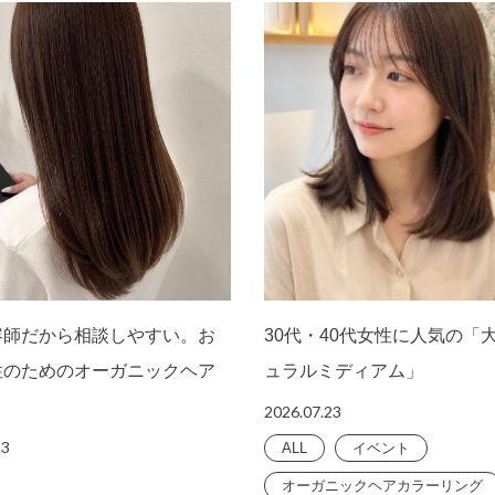
容師だから相談しやすい。お
30代・40代女性に人気の「
性のためのオーガニックヘア
ュラルミディアム」
2026.07.23
23
ALL
イベント
オーガニックヘアカラーリング