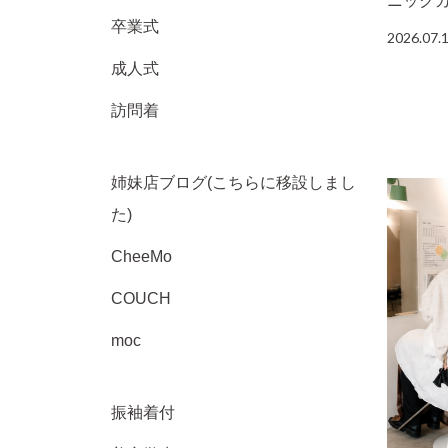
ニック
卒業式
2026.07.
成人式
訪問着
姉妹店ブログ(こちらに移設しまし
た)
CheeMo
COUCH
moc
振袖着付