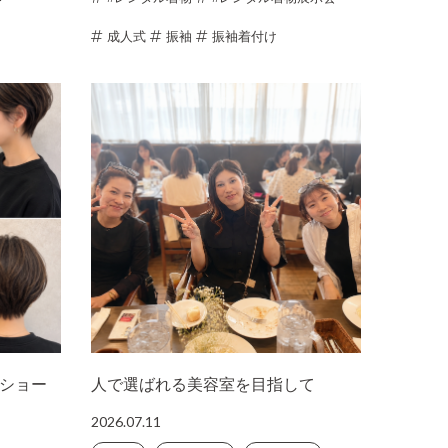
成人式
振袖
振袖着付け
ショー
人で選ばれる美容室を目指して
2026.07.11