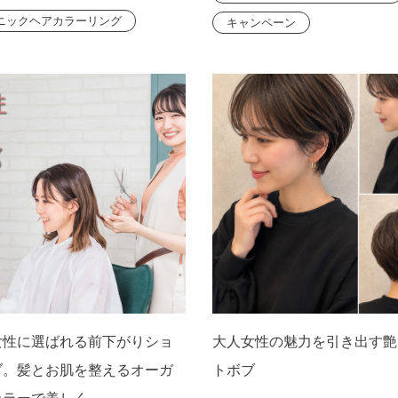
ニックヘアカラーリング
キャンペーン
女性に選ばれる前下がりショ
大人女性の魅力を引き出す艶
ブ。髪とお肌を整えるオーガ
トボブ