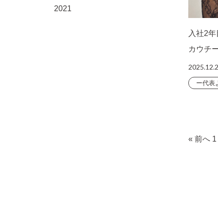
2021
入社2年
カウチ
2025.12.
ー代表
« 前へ
1