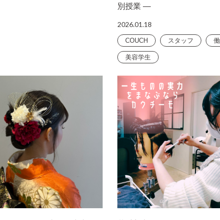
別授業 ―
2026.01.18
COUCH
スタッフ
働
美容学生