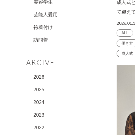
美容学生
成人式
て迎え
芸能人愛用
2026.01.
袴着付け
ALL
訪問着
働き方
成人式
ARCIVE
2026
2025
2024
2023
2022