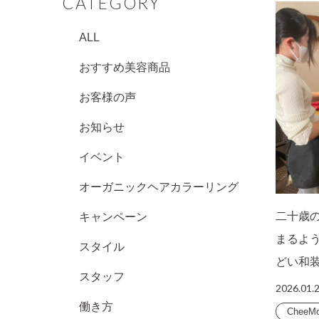
CATEGORY
ALL
おすすめ美容商品
お客様の声
お知らせ
イベント
オーガニックヘアカラーリング
二十歳
キャンペーン
まるよ
スタイル
どい和
スタッフ
2026.01.
働き方
CheeM