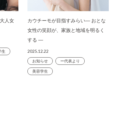
大人女
カウチーモが目指すみらい― おとな
女性の笑顔が、家族と地域を明るく
する ―
2025.12.22
学生
お知らせ
ー代表より
美容学生