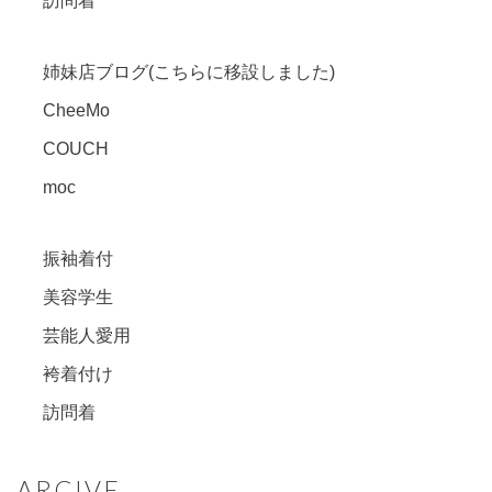
訪問着
姉妹店ブログ(こちらに移設しました)
CheeMo
COUCH
moc
振袖着付
美容学生
芸能人愛用
袴着付け
訪問着
ARCIVE