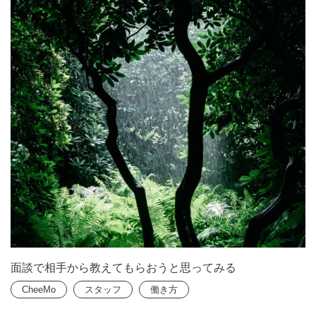
面談で相手から教えてもらおうと思ってみる
CheeMo
スタッフ
働き方