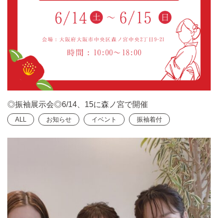
◎振袖展示会◎6/14、15に森ノ宮で開催
ALL
お知らせ
イベント
振袖着付