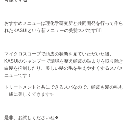
おすすめメニューは理化学研究所と共同開発を行って作ら
れたKASUIという新メニューの美髪スパです💆‍♀️
マイクロスコープで頭皮の状態を見ていただいた後、
KASUIのシャンプーで環境を整え頭皮の詰まりを取り除き
白髪を抑制したり、美しい髪の毛を生えやすくするスパメ
ニューです！
トリートメントと共にできるスパなので、頭皮も髪の毛も
一緒に美しくできます✨
是非、お試しくださいね🍀