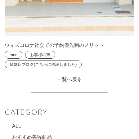
ウィズコロナ社会での予約優先制のメリット
moc
お客様の声
姉妹店ブログ(こちらに移設しました)
一覧へ戻る
CATEGORY
ALL
おすすめ美容商品