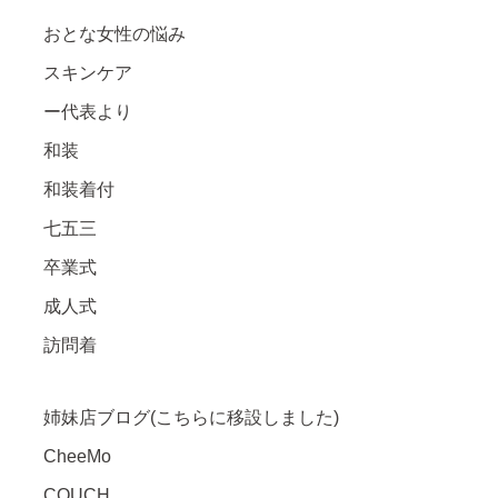
おとな女性の悩み
スキンケア
ー代表より
和装
和装着付
七五三
卒業式
成人式
訪問着
姉妹店ブログ(こちらに移設しました)
CheeMo
COUCH