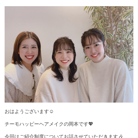
おはようございます
☺️
チーモハッピーヘアメイクの岡本です
💖
今回はご紹介制度についてお話させていただきます
🎶