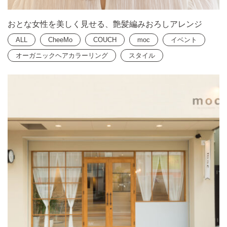
おとな女性を美しく見せる、艶髪編みおろしアレンジ
ALL
CheeMo
COUCH
moc
イベント
オーガニックヘアカラーリング
スタイル