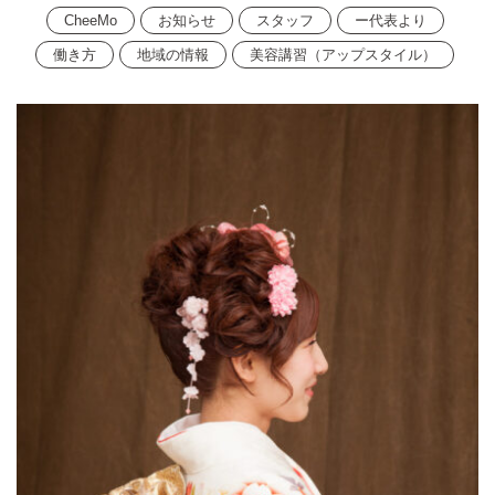
CheeMo
お知らせ
スタッフ
ー代表より
働き方
地域の情報
美容講習（アップスタイル）