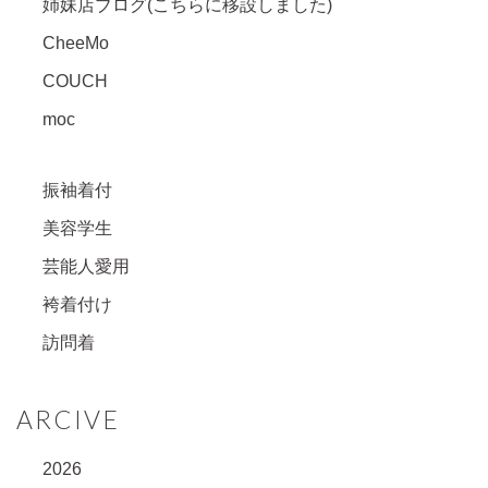
姉妹店ブログ(こちらに移設しました)
CheeMo
COUCH
moc
振袖着付
美容学生
芸能人愛用
袴着付け
訪問着
ARCIVE
2026