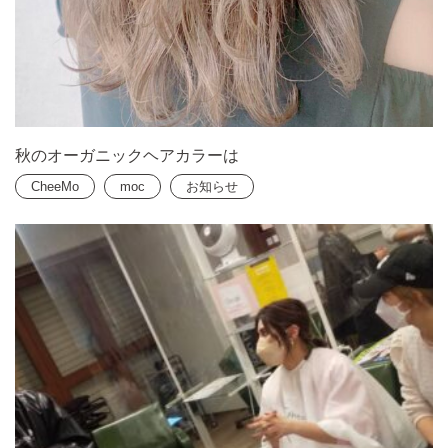
秋のオーガニックヘアカラーは
CheeMo
moc
お知らせ