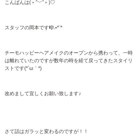
こんばんは(﹡ˆ﹀ˆ﹡)♡
スタッフの岡本です🎼.•*¨*
チーモハッピーヘアメイクのオープンから携わって、一時
は離れていたのですが数年の時を経て戻ってきたスタイリ
ストです(*´ω｀*)
改めまして宜しくお願い致します♪
さて話はガラッと変わるのですが！！