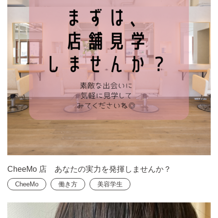
CheeMo 店 あなたの実力を発揮しませんか？
CheeMo
働き方
美容学生