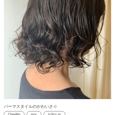
パーマスタイルのかわいさ☆
CheeMo
moc
お知らせ