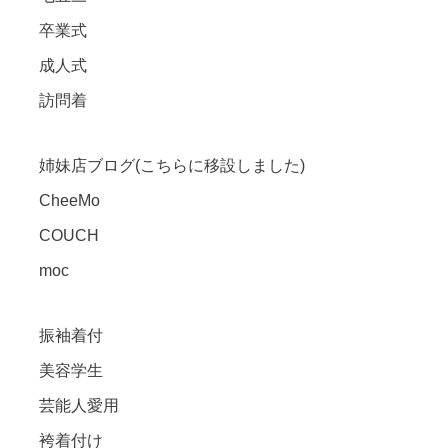
卒業式
成人式
訪問着
姉妹店ブログ(こちらに移設しました)
CheeMo
COUCH
moc
振袖着付
美容学生
芸能人愛用
袴着付け