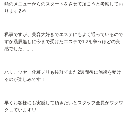
類のメニューからのスタートをさせて頂こうと考察してお
ります☡✍︎
私事ですが、美容大好きでエステにもよく通っているので
すが贔屓無しに今まで受けたエステで1.2を争うほどの実
感でした。。。
ハリ、ツヤ、化粧ノリも抜群でまた2週間後に施術を受け
るのが楽しみです！
早くお客様にも実感して頂きたいとスタッフ全員がワクワ
クしています♡