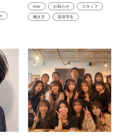
moc
お知らせ
スタッフ
c
働き方
美容学生