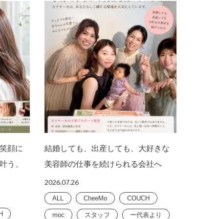
笑顔に
結婚しても、出産しても、大好きな
叶う、
美容師の仕事を続けられる会社へ
2026.07.26
ALL
CheeMo
COUCH
H
moc
スタッフ
ー代表より