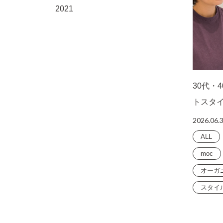
2021
30代・
トスタ
2026.06.
ALL
moc
オーガ
スタイ