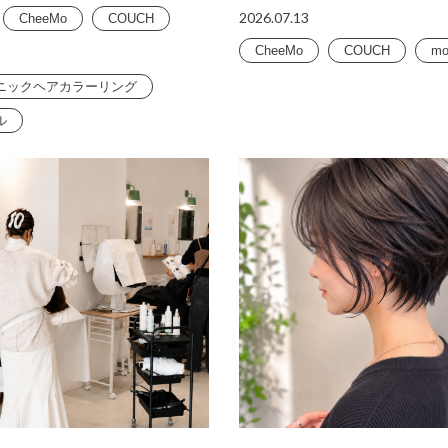
2026.07.13
CheeMo
COUCH
CheeMo
COUCH
mo
ニックヘアカラーリング
ル