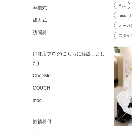
ALL
卒業式
moc
成人式
オーガ
訪問着
スタイ
姉妹店ブログ(こちらに移設しまし
た)
CheeMo
COUCH
moc
振袖着付