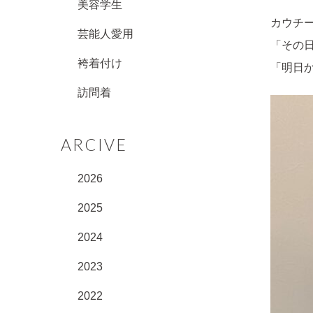
美容学生
カウチ
芸能人愛用
「その
袴着付け
「明日
訪問着
ARCIVE
2026
2025
2024
2023
2022