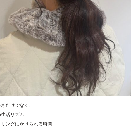
長さだけでなく、
の生活リズム
イリングにかけられる時間