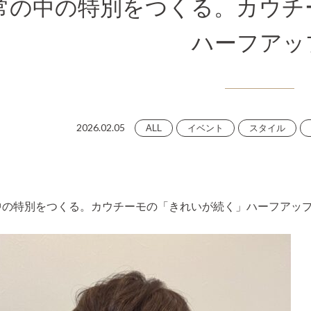
常の中の特別をつくる。カウチ
ハーフアッ
2026.02.05
ALL
イベント
スタイル
中の特別をつくる。カウチーモの「きれいが続く」ハーフアッ