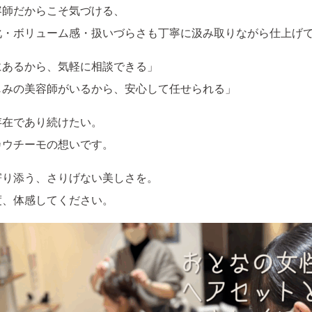
容師だからこそ気づける、
化・ボリューム感・扱いづらさも丁寧に汲み取りながら仕上げ
にあるから、気軽に相談できる」
じみの美容師がいるから、安心して任せられる」
存在であり続けたい。
カウチーモの想いです。
寄り添う、さりげない美しさを。
度、体感してください。