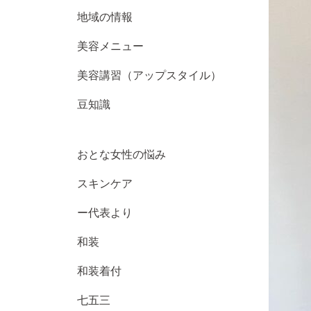
地域の情報
美容メニュー
美容講習（アップスタイル）
豆知識
おとな女性の悩み
スキンケア
ー代表より
和装
和装着付
七五三