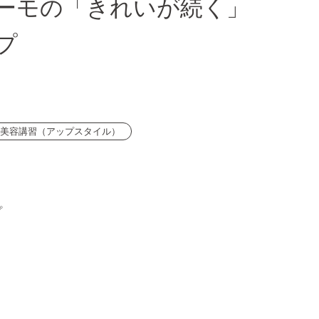
ーモの「きれいが続く」
プ
美容講習（アップスタイル）
プ