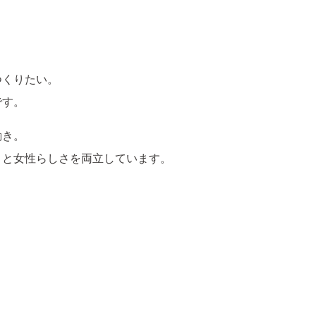
つくりたい。
です。
動き。
さと女性らしさを両立しています。