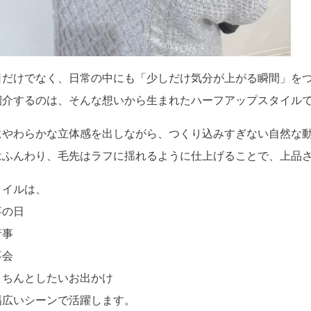
日だけでなく、日常の中にも「少しだけ気分が上がる瞬間」を
紹介するのは、そんな想いから生まれたハーフアップスタイル
にやわらかな立体感を出しながら、つくり込みすぎない自然な
はふんわり、毛先はラフに揺れるように仕上げることで、上品
タイルは、
事の日
行事
事会
きちんとしたいお出かけ
幅広いシーンで活躍します。