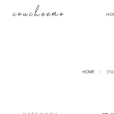
HO
HOME
ブロ