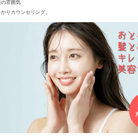
服の雰囲気
っかりカウンセリング。