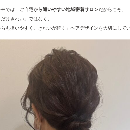
ーモでは、
ご自宅から通いやすい地域密着サロン
だからこそ、
日だけきれい」ではなく、
からも扱いやすく、きれいが続く」ヘアデザインを大切にして