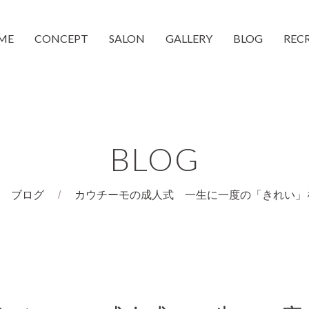
ME
CONCEPT
SALON
GALLERY
BLOG
REC
moc 蒲生4丁目店
moc 都島店
和装着付け
CheeMo
COUCH
BLOG
ブログ
カウチーモの成人式 一生に一度の「きれい」