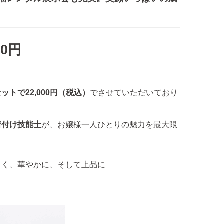
0円
トで22,000円（税込）
でさせていただいており
着付け技能士
が、お嬢様一人ひとりの魅力を最大限
しく、華やかに、そして上品に