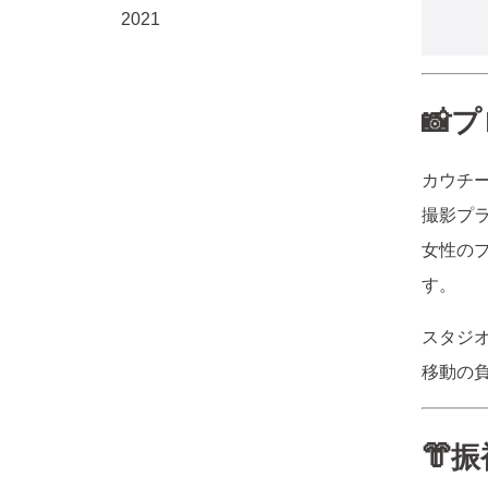
2021
📸
カウチ
撮影プ
女性の
す。
スタジ
移動の
👘