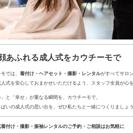
笑顔あふれる成人式をカウチーモで
ーモでは、
着付け・ヘアセット・撮影・レンタル
がすべてサロ
成人式を安心しておまかせいただけるよう、スタッフ全員が心
い」と「幸せ」が重なる瞬間を、カウチーモで。
っぱいの成人式の思い出を、ぜひ私たちと一緒につくりましょ
式着付け・撮影・振袖レンタルのご予約・ご相談はお気軽に