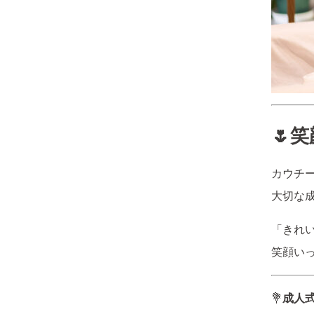
🌷
カウチ
大切な
「きれ
笑顔い
💐
成人