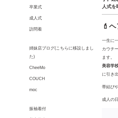
人式を
卒業式
成人式
💄
訪問着
一生に
姉妹店ブログ(こちらに移設しまし
カウチ
た)
ます。
美容学
CheeMo
に引き
COUCH
帯結び
moc
成人の
振袖着付