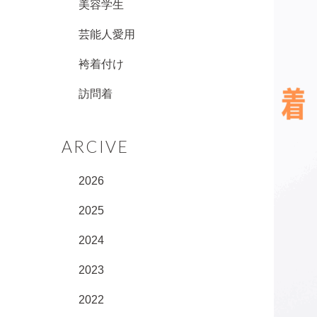
美容学生
芸能人愛用
袴着付け
訪問着
ARCIVE
2026
2025
2024
2023
2022