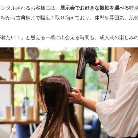
レンタルされるお客様には、
展示会でお好きな振袖を選べる
特
ド柄から古典柄まで幅広く取り揃えており、体型や雰囲気、肌
が着たい！」と思える一着に出会える時間も、成人式の楽しみ