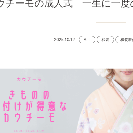
ウチーモの成人式 一生に一度
2025.10.12
ALL
和装
和装着