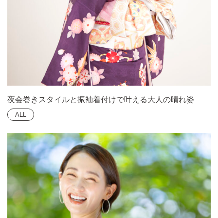
夜会巻きスタイルと振袖着付けで叶える大人の晴れ姿
ALL