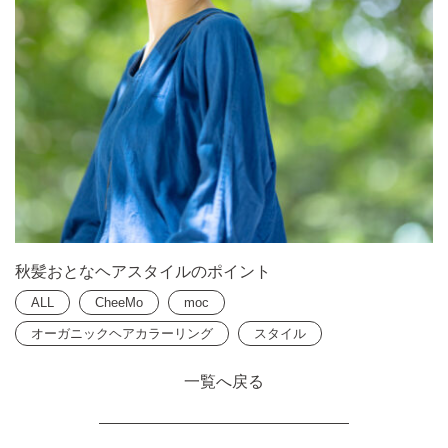
秋髪おとなヘアスタイルのポイント
ALL
CheeMo
moc
オーガニックヘアカラーリング
スタイル
一覧へ戻る