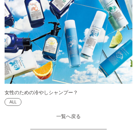
女性のための冷やしシャンプー？
ALL
一覧へ戻る