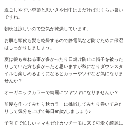
過ごしやすい季節と思いきや日中はまだ汗ばむくらい暑い
ですね。
朝晩は涼しいので空気が乾燥しています。
お肌も頭皮も髪も乾燥するので静電気など防ぐために保湿
はしっかりしましょう。
夏は髪も束ねる事が多かったり日焼け防止に帽子を被った
りしていた方も多かったと思いますが秋になりダウンスタ
イルも楽しめるようになるとカラーやツヤなど気になりま
せんか？
オーガニックカラーで綺麗にツヤツヤになりませんか？
前髪を作ってみたり秋カラーに挑戦してみたり巻いてみた
りして気分を上げて毎日enjoyしましょう♪
子育てで忙しいママもぜひカウチーモに来て可愛く綺麗に