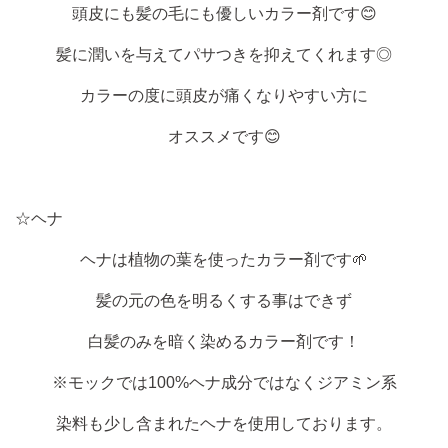
頭皮にも髪の毛にも優しいカラー剤です😊
髪に潤いを与えてパサつきを抑えてくれます◎
カラーの度に頭皮が痛くなりやすい方に
オススメです😊
☆ヘナ
ヘナは植物の葉を使ったカラー剤です🌱
髪の元の色を明るくする事はできず
白髪のみを暗く染めるカラー剤です！
※モックでは100%ヘナ成分ではなくジアミン系
染料も少し含まれたヘナを使用しております。