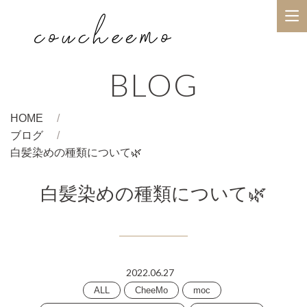
BLOG
HOME
ブログ
白髪染めの種類について🌿
白髪染めの種類について🌿
2022.06.27
ALL
CheeMo
moc