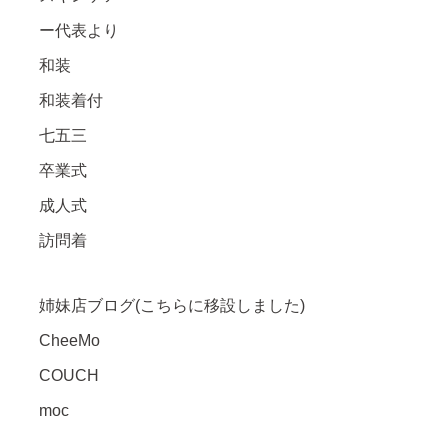
ー代表より
和装
和装着付
七五三
卒業式
成人式
訪問着
姉妹店ブログ(こちらに移設しました)
CheeMo
COUCH
moc