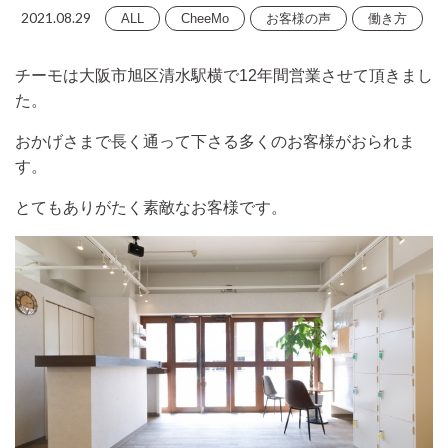
2021.08.29
ALL
CheeMo
お客様の声
働き方
チーモは大阪市旭区清水駅横で12年間営業させて頂きまし
た。
おかげさまで長く通って下さる多くのお客様がおられま
す。
とてもありがたく素敵なお客様です。