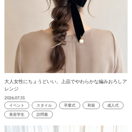
大人女性にちょうどいい。上品でやわらかな編みおろしア
レンジ
2026.07.31
イベント
スタイル
卒業式
和装
成人式
美容学生
訪問着