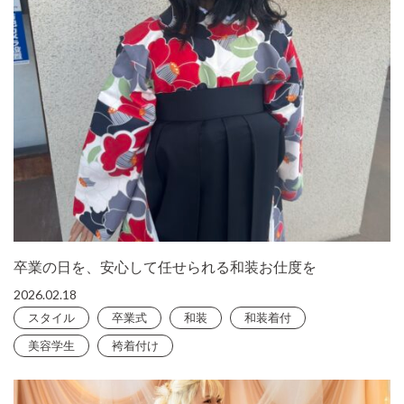
卒業の日を、安心して任せられる和装お仕度を
2026.02.18
スタイル
卒業式
和装
和装着付
美容学生
袴着付け