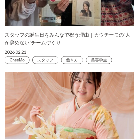
スタッフの誕生日をみんなで祝う理由｜カウチーモの“人
が辞めない”チームづくり
2026.02.21
CheeMo
スタッフ
働き方
美容学生