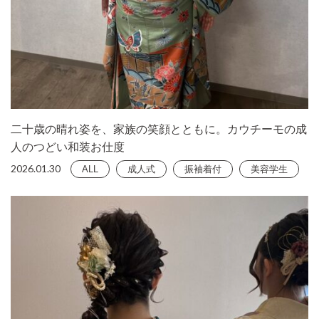
二十歳の晴れ姿を、家族の笑顔とともに。カウチーモの成
人のつどい和装お仕度
2026.01.30
ALL
成人式
振袖着付
美容学生