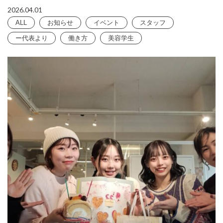
2026.04.01
ALL
お知らせ
イベント
スタッフ
ー代表より
働き方
美容学生