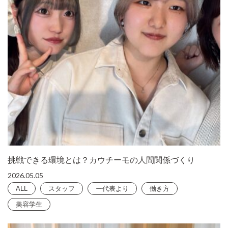
挑戦できる環境とは？カウチーモの人間関係づくり
2026.05.05
ALL
スタッフ
ー代表より
働き方
美容学生