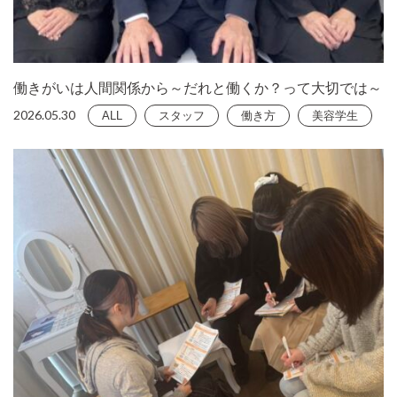
働きがいは人間関係から～だれと働くか？って大切では～
2026.05.30
ALL
スタッフ
働き方
美容学生