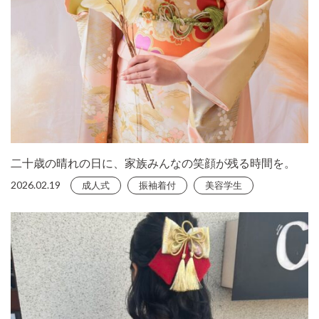
二十歳の晴れの日に、家族みんなの笑顔が残る時間を。
2026.02.19
成人式
振袖着付
美容学生