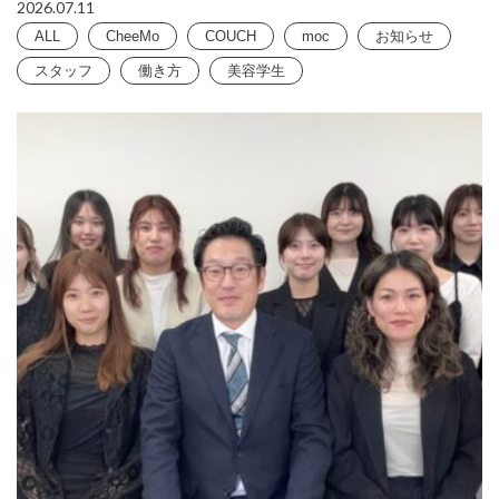
2026.07.11
ALL
CheeMo
COUCH
moc
お知らせ
スタッフ
働き方
美容学生