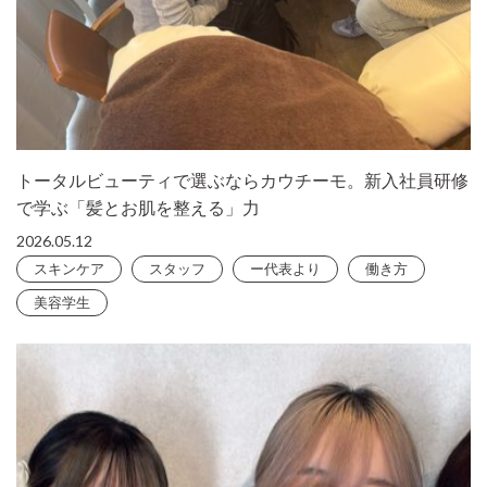
トータルビューティで選ぶならカウチーモ。新入社員研修
で学ぶ「髪とお肌を整える」力
2026.05.12
スキンケア
スタッフ
ー代表より
働き方
美容学生