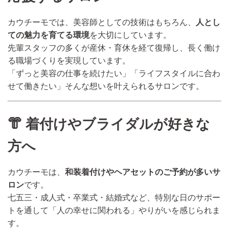
カウチーモでは、美容師としての技術はもちろん、
人とし
ての魅力を育てる環境
を大切にしています。
先輩スタッフの多くが産休・育休を経て復帰し、長く働け
る職場づくりを実現しています。
「ずっと美容の仕事を続けたい」「ライフスタイルに合わ
せて働きたい」そんな想いを叶えられるサロンです。
👘 着付けやブライダルが好きな
方へ
カウチーモは、
和装着付けやヘアセットのご予約が多いサ
ロン
です。
七五三・成人式・卒業式・結婚式など、特別な日のサポー
トを通して「人の幸せに関われる」やりがいを感じられま
す。