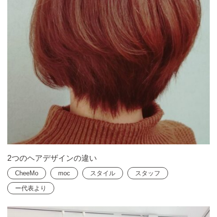
2つのヘアデザインの違い
CheeMo
moc
スタイル
スタッフ
ー代表より