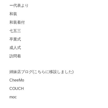
ー代表より
和装
和装着付
七五三
卒業式
成人式
訪問着
姉妹店ブログ(こちらに移設しました)
CheeMo
COUCH
moc